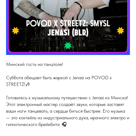
Минский гость на танцполе!
Суббота обещает быть жаркой с Jenasi на POVOD x
STREETZ!🎶
Готовьтесь к музыкальному путешествию с Jenasi из Минска!
Этот электронный мастер создаёт звуки, которые заставят
ваши ноги танцевать, а сердце биться быстрее. Его музыка
— это коктейль из индустриального духа, мрачного электро и
гипнотического брейкбита. 🎧