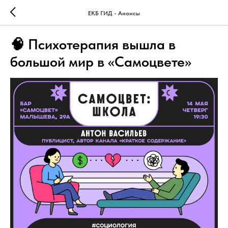
ЕКБ ГИД - Анонсы
🧠 Психотерапия вышла в
большой мир в «Самоцвете»