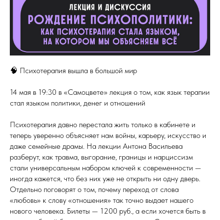
🧠 Психотерапия вышла в большой мир
14 мая в 19:30 в «Самоцвете» лекция о том, как язык терапии
стал языком политики, денег и отношений
Психотерапия давно перестала жить только в кабинете и
теперь уверенно объясняет нам войны, карьеру, искусство и
даже семейные драмы. На лекции Антона Васильева
разберут, как травма, выгорание, границы и нарциссизм
стали универсальным набором ключей к современности —
иногда кажется, что без них уже не открыть ни одну дверь.
Отдельно поговорят о том, почему переход от слова
«любовь» к слову «отношения» так точно выдает нашего
нового человека. Билеты — 1200 руб., а если хочется быть в