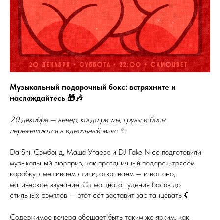
Музыкальный подарочный бокс: встряхните и
наслаждайтесь 🎁🎶
20 декабря — вечер, когда ритмы, грувы и басы
перемешаются в идеальный микс ✨
Da Shi, Сэмбонд, Маша Угаева и DJ Fake Nice подготовили
музыкальный сюрприз, как праздничный подарок: трясём
коробку, смешиваем стили, открываем — и вот оно,
магическое звучание! От мощного гудения басов до
стильных сэмплов — этот сет заставит вас танцевать 💃
Содержимое вечера обещает быть таким же ярким, как