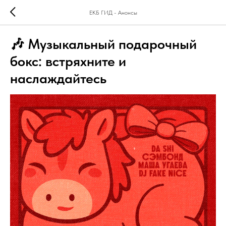
ЕКБ ГИД - Анонсы
🎶 Музыкальный подарочный
бокс: встряхните и
наслаждайтесь