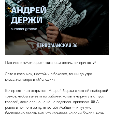
Пятница в «Мелодии»: включаем режим вечеринка 🎉
Лето в колонках, настойки в бокалах, танцы до утра —
классика жанра в «Мелодии».
Вечер пятницы открывает Андрей Держи с летней подборкой
треков, чтобы вылезти из рабочих чатов и нырнуть в отпуск
головой, даже если он ещё не подписан приказом. 😎 А
ровно в полночь за пульт встаёт Майди — и тут уже
бесполезно делать вид, что «зайдёте на один бокал»: ночь