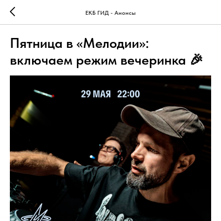
ЕКБ ГИД - Анонсы
Пятница в «Мелодии»:
включаем режим вечеринка 🎉