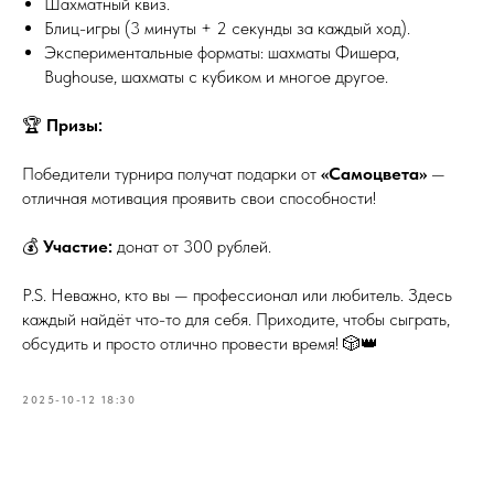
Шахматный квиз.
Блиц-игры (3 минуты + 2 секунды за каждый ход).
Экспериментальные форматы: шахматы Фишера,
Bughouse, шахматы с кубиком и многое другое.
🏆
Призы:
Победители турнира получат подарки от
«Самоцвета»
—
отличная мотивация проявить свои способности!
💰
Участие:
донат от 300 рублей.
P.S. Неважно, кто вы — профессионал или любитель. Здесь
каждый найдёт что-то для себя. Приходите, чтобы сыграть,
обсудить и просто отлично провести время! 🎲👑
2025-10-12 18:30