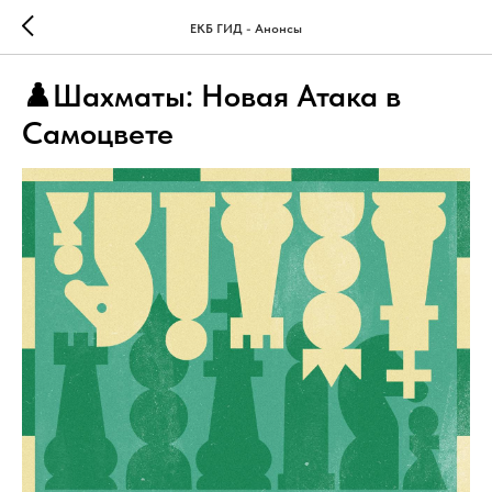
ЕКБ ГИД - Анонсы
♟️Шахматы: Новая Атака в
Самоцвете