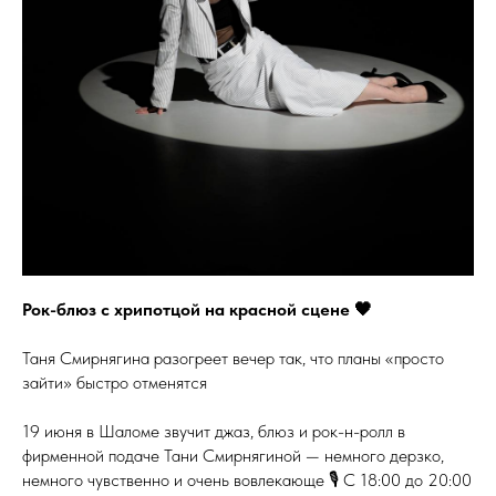
Рок-блюз с хрипотцой на красной сцене 🖤
Таня Смирнягина разогреет вечер так, что планы «просто
зайти» быстро отменятся
19 июня в Шаломе звучит джаз, блюз и рок-н-ролл в
фирменной подаче Тани Смирнягиной — немного дерзко,
немного чувственно и очень вовлекающе 🎙 С 18:00 до 20:00