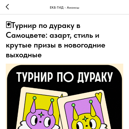
ЕКБ ГИД - Анонсы
🃏Турнир по дураку в
Самоцвете: азарт, стиль и
крутые призы в новогодние
выходные