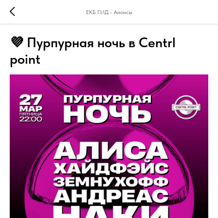
ЕКБ ГИД - Анонсы
💜 Пурпурная ночь в Centrl
point