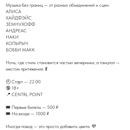
Музыка без границ — от разных объединений и сцен:
АЛИСА
ХАЙДФЭЙС
ЗЕМНУХОФФ
АНДРЕАС
НАКИ
КОПЫРЫЧ
БОББИ МАКК
Ночь, где стиль становится частью вечеринки, а танцпол —
местом притяжения. 💃
🕙 Старт — 22:00
🔞 18+
📍 CENTRL POINT
🎟 Первые билеты — 500 ₽
🎟 На входе — 1000 ₽
Иногда повод — это просто добавить цвета. 💜