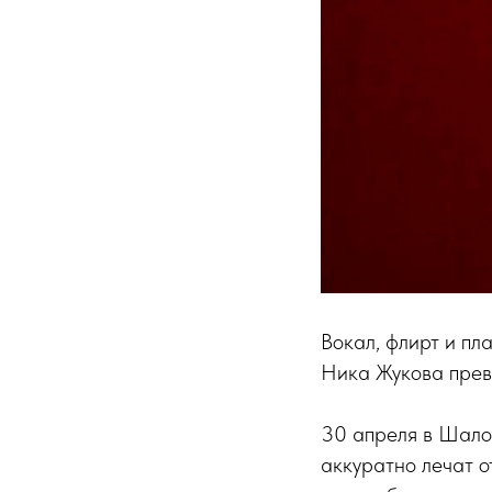
Вокал, флирт и пла
Ника Жукова прев
30 апреля в Шалом
аккуратно лечат о