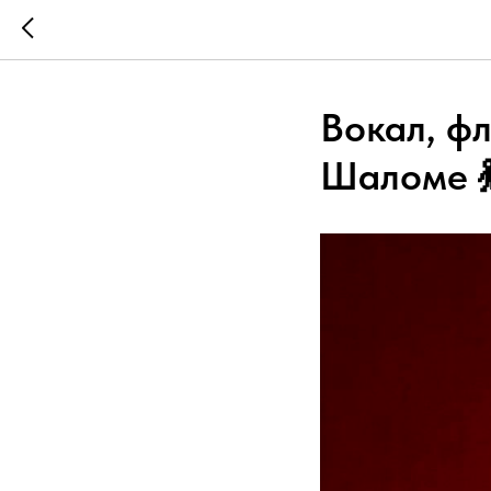
Вокал, фл
Шаломе 💃