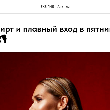
ЕКБ ГИД - Анонсы
ирт и плавный вход в пятни
🎙