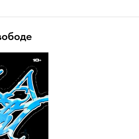
вободе