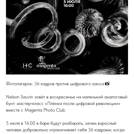
Фотолагерок: 36 кадров против цифрового хаоса 📸
Nelson Sauvin зовёт в воскресенье на маленький аналоговый
бунт: мастер‑класс «Плёнка после цифровой революции»
вместе с Magenta Photo Club.
5 июля в 16:00 в баре будут разбирать, зачем взрослый
человек добровольно ограничивает себя 36 кадрами, когда