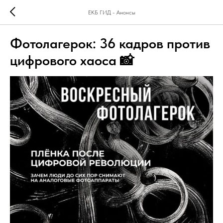
ЕКБ ГИД - Анонсы
Фотолагерок: 36 кадров против
цифрового хаоса 📸