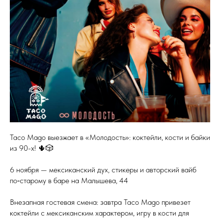
Taco Mago выезжает в «Молодость»: коктейли, кости и байки
из 90-х! 🌵🎲
6 ноября — мексиканский дух, стикеры и авторский вайб
по‑старому в баре на Малышева, 44
Внезапная гостевая смена: завтра Taco Mago привезет
коктейли с мексиканским характером, игру в кости для