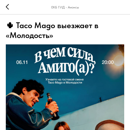
ЕКБ ГИД - Анонсы
🌵 Taco Mago выезжает в
«Молодость»