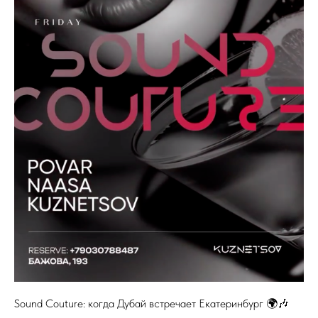
Sound Couture: когда Дубай встречает Екатеринбург 🌍🎶