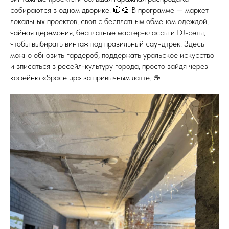
собираются в одном дворике. 🧥🎨 В программе — маркет
локальных проектов, своп с бесплатным обменом одеждой,
чайная церемония, бесплатные мастер-классы и DJ-сеты,
чтобы выбирать винтаж под правильный саундтрек. Здесь
можно обновить гардероб, поддержать уральское искусство
и вписаться в ресейл-культуру города, просто зайдя через
кофейню «Space up» за привычным латте. ☕