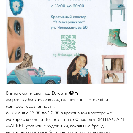
Винтаж, арт и своп под DJ-сеты 🎧🧺
Маркет «у Макаровского», где шопинг — это ещё и
манифест осознанности.
6–7 июня с 13:00 до 20:00 в креативном кластере «У
Макаровского» на Челюскинцев, 60 пройдёт ВИНТАЖ АРТ
МАРКЕТ: уральские художники, локальные бренды,
винтажные проекты и большая гаражная распродажа