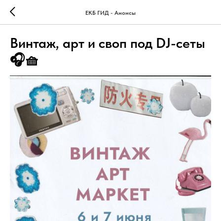
ЕКБ ГИД - Анонсы
Винтаж, арт и своп под DJ-сеты
🎧🧺