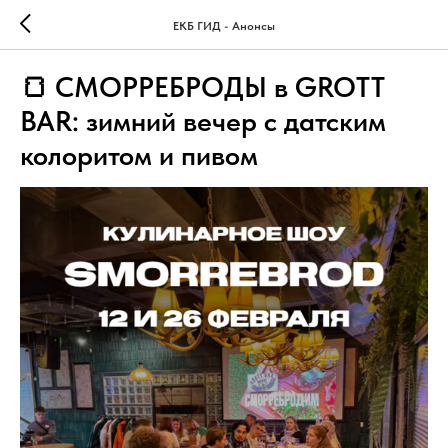
ЕКБ ГИД - Анонсы
🍞 СМОРРЕБРОДЫ в GROTT
BAR: зимний вечер с датским
колоритом и пивом