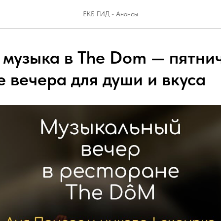
ЕКБ ГИД - Анонсы
 музыка в The Dom — пятни
е вечера для души и вкуса