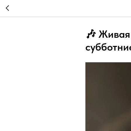
🎶 Живая
субботни