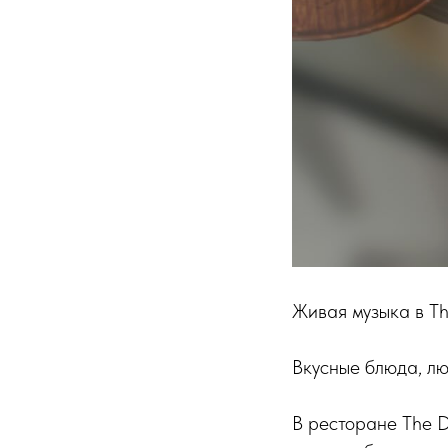
Живая музыка в Th
Вкусные блюда, лю
В ресторане The D