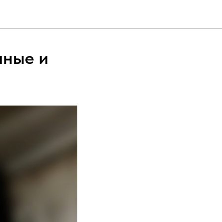
чные и