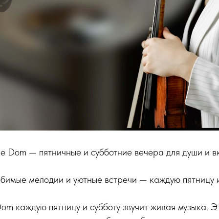
e Dom — пятничные и субботние вечера для души и в
бимые мелодии и уютные встречи — каждую пятницу и
om каждую пятницу и субботу звучит живая музыка. Э