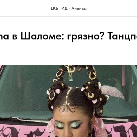
ЕКБ ГИД - Анонсы
ina в Шаломе: грязно? Танц