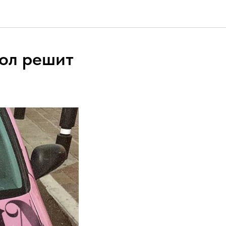
пол решит