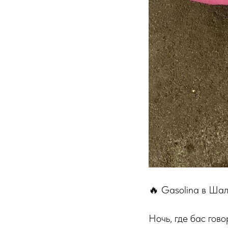
🔥 Gasolina в Шал
Ночь, где бас гов