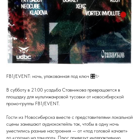
FB1/EVENT: ночь, упакованная под ключ 🎛✨
В субботу в 21:00 усадьба Ставникова превращается в
площадку для мультижанровой тусовки от новосибирской
промо‑группы FB1/EVENT.
Гости из Новосибирска вместе с представителями локальной
сцены замешают аудиококтейль так, чтобы в одну ночь
уместились разные настроения — от «под головой качает»
до «срочно на танцпол». Плюс привезут интерактивную