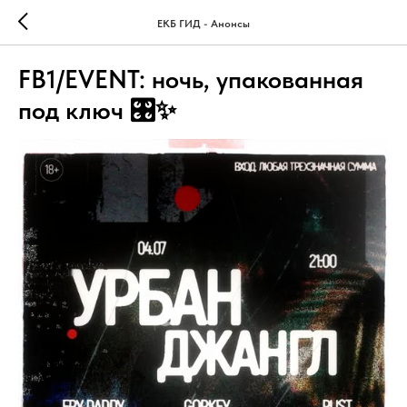
ЕКБ ГИД - Анонсы
FB1/EVENT: ночь, упакованная
под ключ 🎛✨