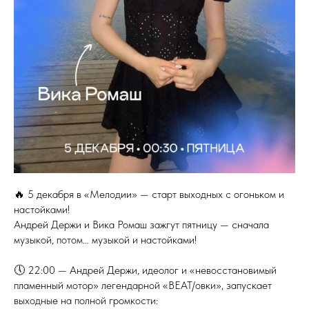
🔥 5 декабря в «Мелодии» — старт выходных с огоньком и
настойками!
Андрей Держи и Вика Ромаш зажгут пятницу — сначала
музыкой, потом… музыкой и настойками!
🕔 22:00 — Андрей Держи, идеолог и «невосстановимый
пламенный мотор» легендарной «BEAT/овки», запускает
выходные на полной громкости: