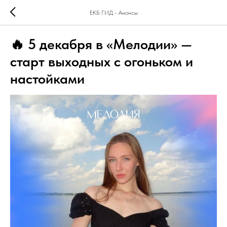
ЕКБ ГИД - Анонсы
🔥 5 декабря в «Мелодии» —
старт выходных с огоньком и
настойками