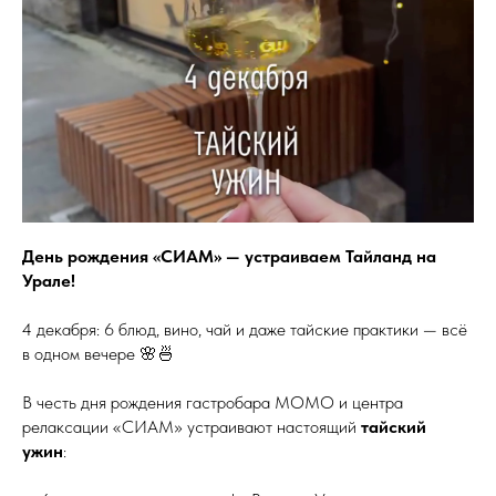
День рождения «СИАМ» — устраиваем Тайланд на
Урале!
4 декабря: 6 блюд, вино, чай и даже тайские практики — всё
в одном вечере 🌸🍜
В честь дня рождения гастробара MOMO и центра
релаксации «СИАМ» устраивают настоящий
тайский
ужин
: