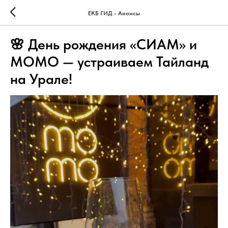
ЕКБ ГИД - Анонсы
🌸 День рождения «СИАМ» и
MOMO — устраиваем Тайланд
на Урале!