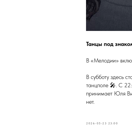
Танцы под знако
В «Мелодии» включ
В субботу здесь с
танцполе 🎤. С 22
принимает Юля Вин
нет.
2026-05-23 23:00