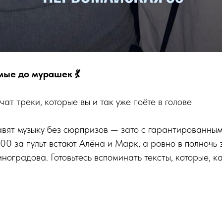
мые до мурашек 💃
ат треки, которые вы и так уже поёте в голове
тавят музыку без сюрпризов — зато с гарантированны
:00 за пульт встают Алёна и Марк, а ровно в полночь 
оградова. Готовьтесь вспоминать тексты, которые, ка