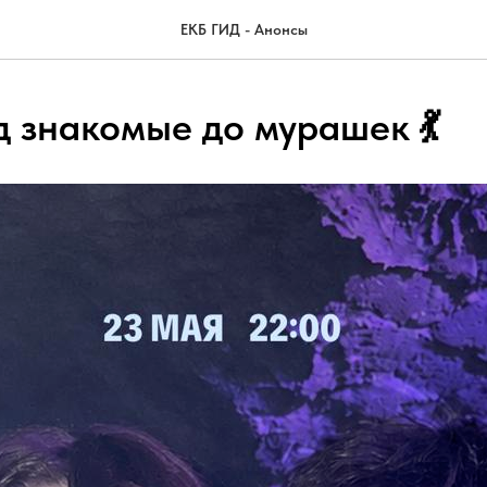
ЕКБ ГИД - Анонсы
д знакомые до мурашек 💃