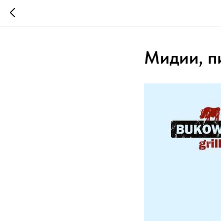
Мидии, п