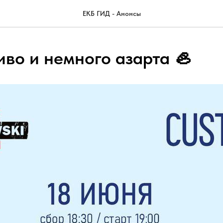
ЕКБ ГИД - Анонсы
иво и немного азарта 🦪