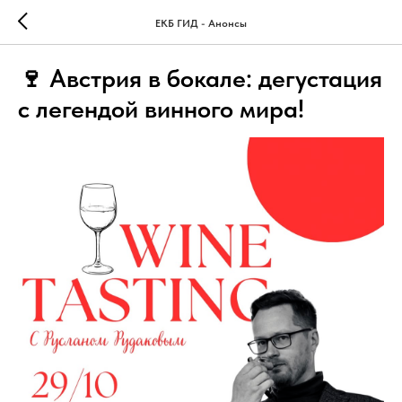
ЕКБ ГИД - Анонсы
🍷 Австрия в бокале: дегустация
с легендой винного мира!