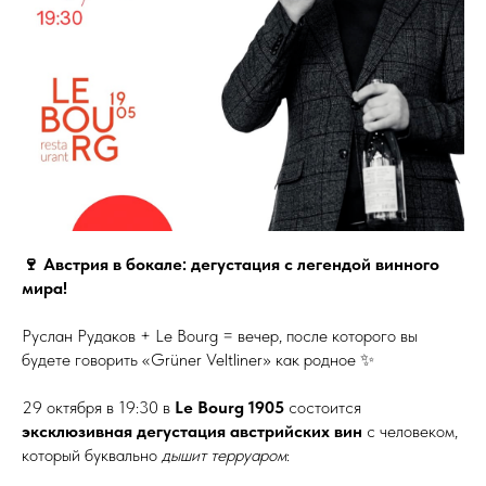
🍷 Австрия в бокале: дегустация с легендой винного
мира!
Руслан Рудаков + Le Bourg = вечер, после которого вы
будете говорить «Grüner Veltliner» как родное ✨
29 октября в 19:30 в
Le Bourg 1905
состоится
эксклюзивная дегустация австрийских вин
с человеком,
который буквально
дышит терруаром
: