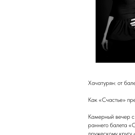
Хачатурян: от бал
Как «Счастье» пре
Камерный вечер с
раннего балета «С
дружескому кругу 