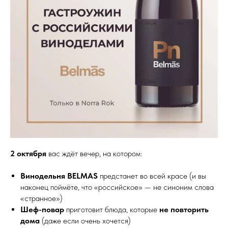
2 октября
вас ждёт вечер, на котором:
Винодельня BELMAS
предстанет во всей красе (и вы
наконец поймёте, что «российское» — не синоним слова
«странное»)
Шеф-повар
приготовит блюда, которые
не повторить
дома
(даже если очень хочется)