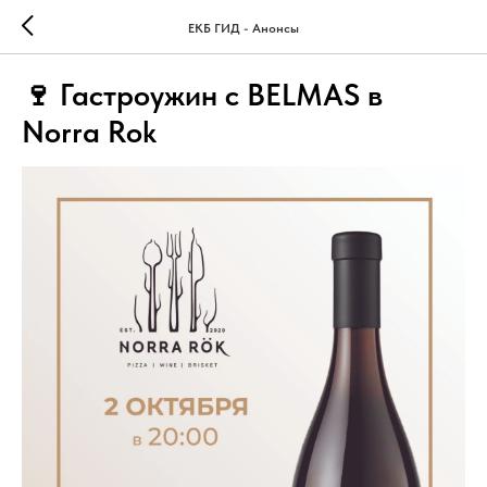
ЕКБ ГИД - Анонсы
🍷 Гастроужин с BELMAS в
Norra Rok