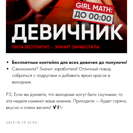
Бесплатные коктейли для всех девочек до полуночи!
Сэкономила? Значит заработала! Отличный повод
собраться с подругами и добавить ярких красок в
выходные.
P.S. Если вы думаете, что выходные могут быть скучными, то
эта неделя изменит ваше мнение. Приходите — будет горячо,
вкусно и очень весело! 🍹💃✨
2025-10-19 22:00