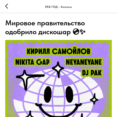
ЕКБ ГИД - Анонсы
Мировое правительство
одобрило дискошар 💿✨