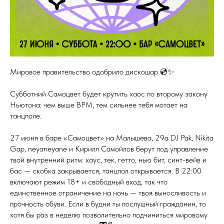
Мировое правительство одобрило дискошар 💿✨
Субботний Самоцвет будет крутить хаос по второму закону
Ньютона: чем выше BPM, тем сильнее тебя мотает на
танцполе.
27 июня в баре «Самоцвет» на Малышева, 29а DJ Pak, Nikita
Gap, neyaneyane и Кирилл Самойлов берут под управление
твой внутренний ритм: хаус, тек, гетто, нью бит, синт-вейв и
бас — скобка закрывается, танцпол открывается. В 22:00
включают режим 18+ и свободный вход, так что
единственное ограничение на ночь — твоя выносливость и
прочность обуви. Если в будни ты послушный гражданин, то
хотя бы раз в неделю позволительно подчиниться мировому