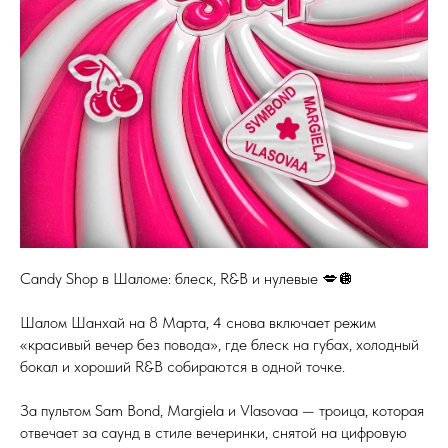
Candy Shop в Шаломе: блеск, R&B и нулевые 💋🪩
Шалом Шанхай на 8 Марта, 4 снова включает режим
«красивый вечер без повода», где блеск на губах, холодный
бокал и хороший R&B собираются в одной точке.
За пультом Sam Bond, Margiela и Vlasovaa — троица, которая
отвечает за саунд в стиле вечеринки, снятой на цифровую