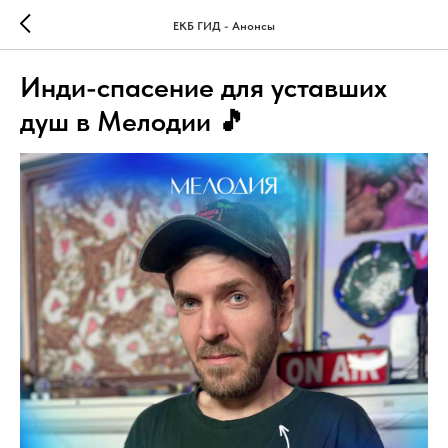
ЕКБ ГИД - Анонсы
Инди-спасение для уставших
душ в Мелодии 🎵