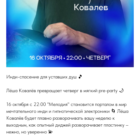
Инди-спасение для уставших душ 🎵
Лёша Ковалёв превращает четверг в мягкий pre-party 🌙
16 октября с 22:00 "Мелодия" становится порталом в мир
мечтательного инди и гипнотической электроники 🌀 Лёша
Ковалёв будет плавно разворачивать вашу неделю к
выходным, как опытный диджей разворачивает пластинку –
нежно, но уверенно 💫