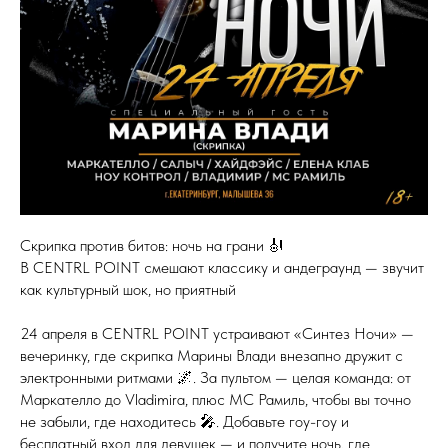
Скрипка против битов: ночь на грани 🎻
В CENTRL POINT смешают классику и андеграунд — звучит
как культурный шок, но приятный
24 апреля в CENTRL POINT устраивают «Синтез Ночи» —
вечеринку, где скрипка Марины Влади внезапно дружит с
электронными ритмами 🌌. За пультом — целая команда: от
Маркателло до Vladimira, плюс MC Рамиль, чтобы вы точно
не забыли, где находитесь 🎤. Добавьте гоу-гоу и
бесплатный вход для девушек — и получите ночь, где