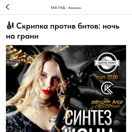
ЕКБ ГИД - Анонсы
🎻 Скрипка против битов: ночь
на грани