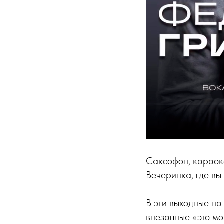
Саксофон, караок
Вечеринка, где вы
В эти выходные на
внезапные «это мо