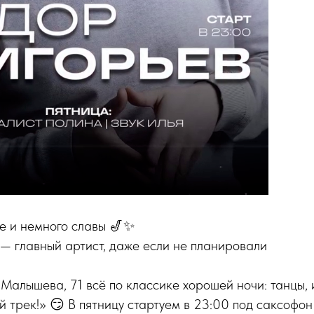
е и немного славы 🎷✨
 — главный артист, даже если не планировали
 Малышева, 71 всё по классике хорошей ночи: танцы, 
й трек!» 😏 В пятницу стартуем в 23:00 под саксофо