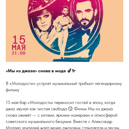
«Мы из джаза» снова в моде 🎷✨
В «Молодости» устроят музыкальный трибьют легендарному
фильму
15 мая бар «Молодость» переносит гостей в эпоху, когда
джаз звучал как чистая свобода 😏 Фильм Мы из джаза
снова оживёт — с хитами, яркими номерами и атмосферой
советского музыкального безумия. Вместе с Александр
Моллер зрителей ждёт вечер джазовых стандартов и песен,