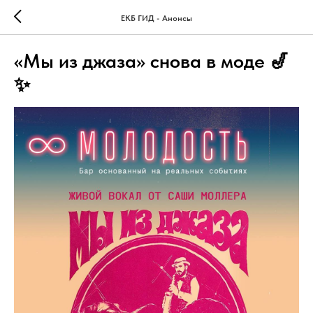
ЕКБ ГИД - Анонсы
«Мы из джаза» снова в моде 🎷
✨