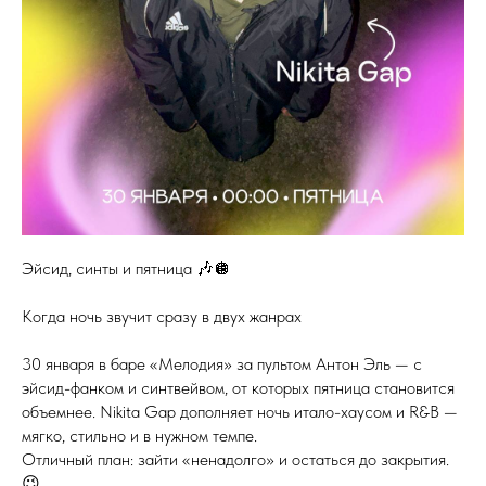
Эйсид, синты и пятница 🎶🪩
Когда ночь звучит сразу в двух жанрах
30 января в баре «Мелодия» за пультом Антон Эль — с
эйсид-фанком и синтвейвом, от которых пятница становится
объемнее. Nikita Gap дополняет ночь итало-хаусом и R&B —
мягко, стильно и в нужном темпе.
Отличный план: зайти «ненадолго» и остаться до закрытия.
😉