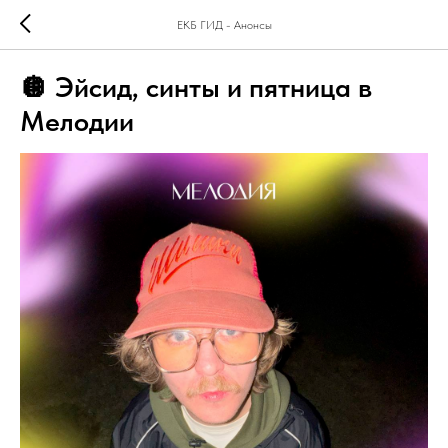
ЕКБ ГИД - Анонсы
🪩 Эйсид, синты и пятница в
Мелодии