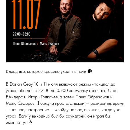
Выходные, которые красиво уходят в ночь 🌒
В Dorian Gray 10 и 11 июля включают режим «танцпол до
утра»: оба дня с 22:00 до 05:00 за музыку отвечают Стас
ВАндерс и Игорь Толкачев, а затем Паша Обрезанов и
Макс Сидоров. Формула проста: диджеи — резиденты, время
— ночное, настроение — «зайду на час, а вышел, когда уже
утро». Если у выходных был бы саундтрек, он играл бы
именно тут 🎶