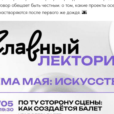
говор обещает быть честным: о том, какие проекты ос
растворяются после первого же дождя. 🌆