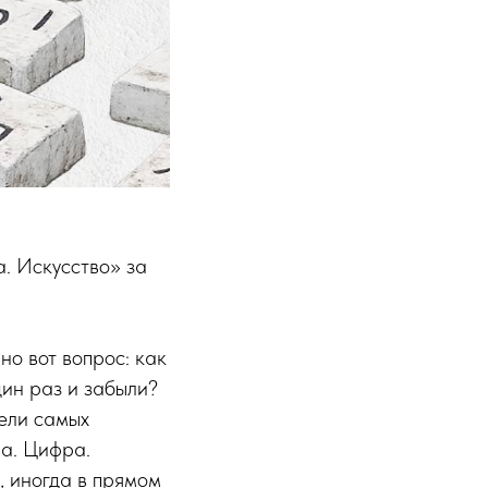
. Искусство» за
но вот вопрос: как
дин раз и забыли?
тели самых
а. Цифра.
, иногда в прямом