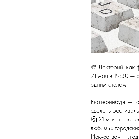
🎨 Лекторий: как 
21 мая в 19:30 —
одним столом
Екатеринбург — гор
сделать фестиваль
🤔 21 мая на пане
любимых городски
Искусство» — люди