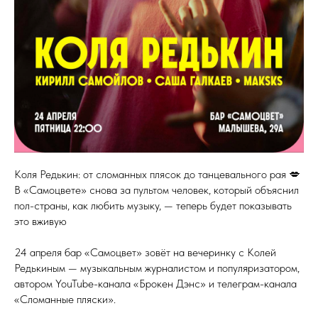
Коля Редькин: от сломанных плясок до танцевального рая 💋
В «Самоцвете» снова за пультом человек, который объяснил
пол-страны, как любить музыку, — теперь будет показывать
это вживую
24 апреля бар «Самоцвет» зовёт на вечеринку с Колей
Редькиным — музыкальным журналистом и популяризатором,
автором YouTube-канала «Брокен Дэнс» и телеграм-канала
«Сломанные пляски».