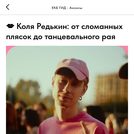
ЕКБ ГИД - Анонсы
💋 Коля Редькин: от сломанных
плясок до танцевального рая