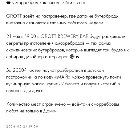
🥪 Сморреброд как повод выйти в свет
GROTT зовёт на гастровечер, где датские бутерброды
внезапно становятся главным событием недели
21 мая в 19:00 в GROTT BREWERY BAR будут раскрывать
секреты приготовления сморребродов — тех самых
скандинавских бутербродов, которые выглядят так, будто их
собирал дизайнер интерьеров 😄🔥
За 2000₽ гостей научат разбираться в датской
гастрономии, а по коду «МАЙ» можно провернуть почти
кулинарную магию: купить 2 билета и получить третий в
подарок для друга.
Количество мест ограничено — всё-таки сморреброды
любят не только в Дании.
2026-05-21 19:00