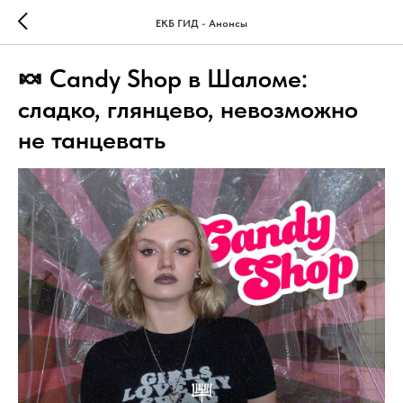
ЕКБ ГИД - Анонсы
🍬 Candy Shop в Шаломе:
сладко, глянцево, невозможно
не танцевать