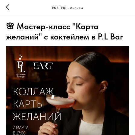
ЕКБ ГИД - Анонсы
🌸 Мастер-класс "Карта
желаний" с коктейлем в P.L Bar