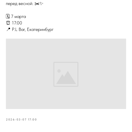
перед весной. ✂️✨
🗓 7 марта
⏰ 17:00
📍 P.L Bar, Екатеринбург
2026-03-07 17:00