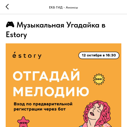
ЕКБ ГИД - Анонсы
🎮 Музыкальная Угадайка в
Estory