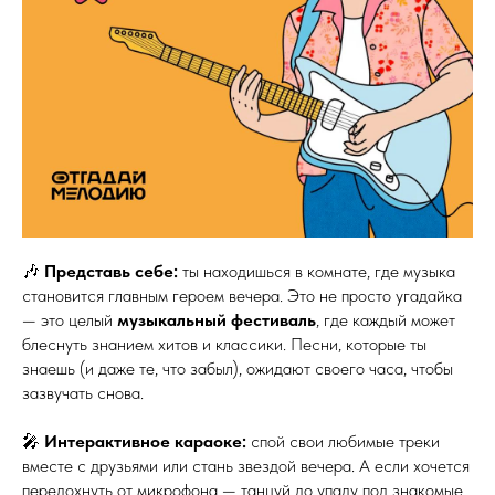
🎶
Представь себе:
ты находишься в комнате, где музыка
становится главным героем вечера. Это не просто угадайка
— это целый
музыкальный фестиваль
, где каждый может
блеснуть знанием хитов и классики. Песни, которые ты
знаешь (и даже те, что забыл), ожидают своего часа, чтобы
зазвучать снова.
🎤
Интерактивное караоке:
спой свои любимые треки
вместе с друзьями или стань звездой вечера. А если хочется
передохнуть от микрофона — танцуй до упаду под знакомые