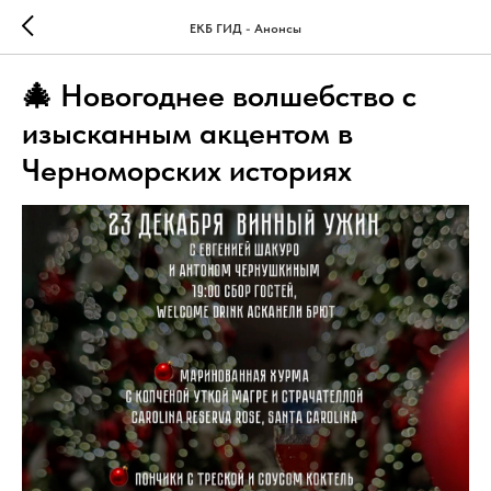
ЕКБ ГИД - Анонсы
🎄 Новогоднее волшебство с
изысканным акцентом в
Черноморских историях