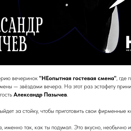
ерию вечеринок
"НЕопытная гостевая смена"
, где 
мены — звёздами вечера. На этот раз эстафету прин
 гость
Александр Пазычев
.
выйдет за стойку, чтобы приготовить свои фирменные к
 именно так, как ты подумал. Это вкусно, необычно и