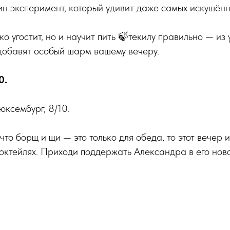
н эксперимент, который удивит даже самых искушённ
ко угостит, но и научит пить 🍃текилу правильно — из
 добавят особый шарм вашему вечеру.
0.
юксембург, 8/10.
 что борщ и щи — это только для обеда, то этот вечер 
октейлях. Приходи поддержать Александра в его нов