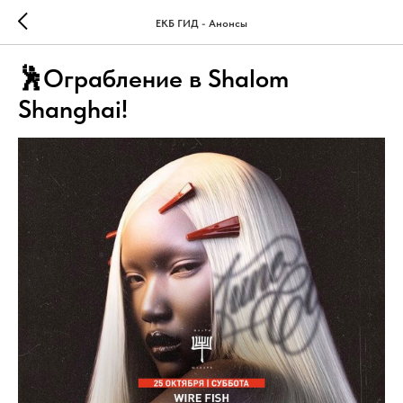
ЕКБ ГИД - Анонсы
🕺Ограбление в Shalom
Shanghai!