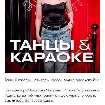
Танцы & караоке: ночь, где микрофон важнее гороскопа 🎤✨
Караоке-бар «Опера» на Малышева, 71 зовёт на два вечера
подряд, когда любимые песни живут до 6 утра, а голосовые
связки работают без выходных.