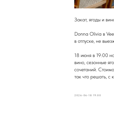
Закат, ягоды и ви
Donna Olivia в Vee
в отпуске, не выез
18 июня в 19:00 н
вино, сезонные яг
сочетаний. Стоимо
так что решать, с 
2026-06-18 19:00