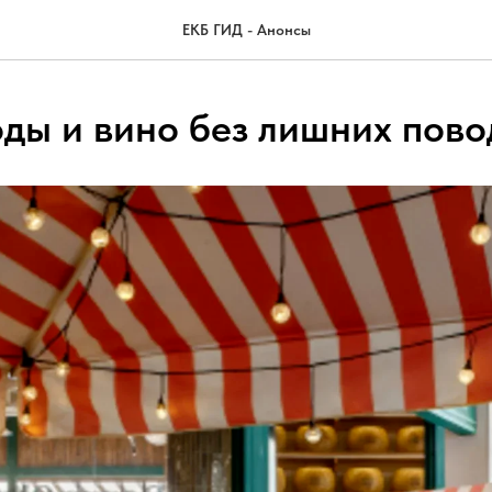
ЕКБ ГИД - Анонсы
оды и вино без лишних пово