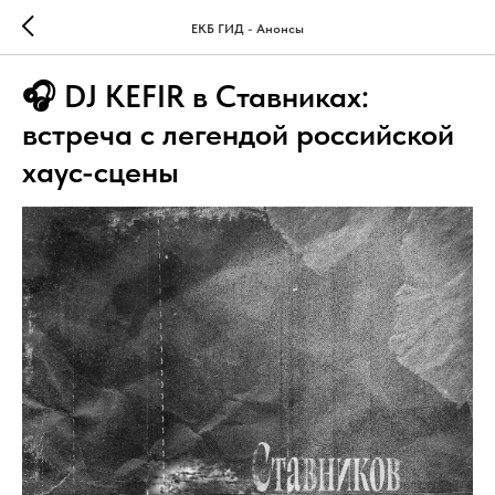
ЕКБ ГИД - Анонсы
🎧 DJ KEFIR в Ставниках:
встреча с легендой российской
хаус-сцены