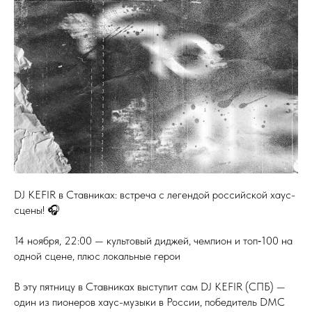
DJ KEFIR в Ставниках: встреча с легендой российской хаус-
сцены! 🎧
14 ноября, 22:00 — культовый диджей, чемпион и топ‑100 на
одной сцене, плюс локальные герои
В эту пятницу в Ставниках выступит сам DJ KEFIR (СПБ) —
один из пионеров хаус-музыки в России, победитель DMC