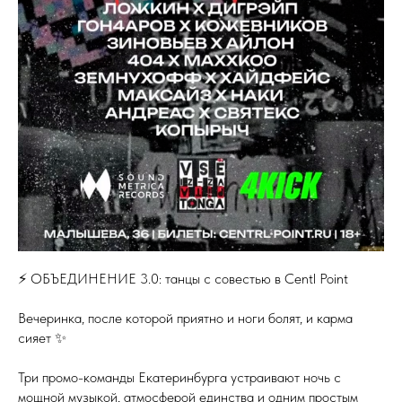
⚡ ОБЪЕДИНЕНИЕ 3.0: танцы с совестью в Centl Point
Вечеринка, после которой приятно и ноги болят, и карма
сияет ✨
Три промо-команды Екатеринбурга устраивают ночь с
мощной музыкой, атмосферой единства и одним простым