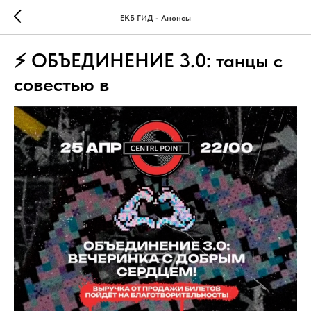
ЕКБ ГИД - Анонсы
⚡ ОБЪЕДИНЕНИЕ 3.0: танцы с
совестью в