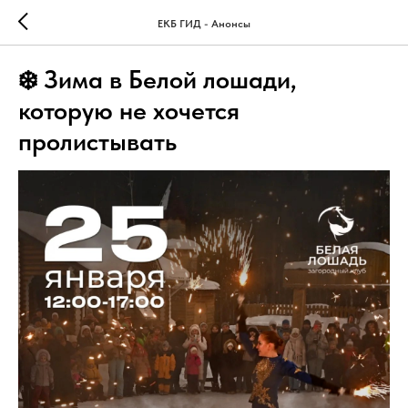
ЕКБ ГИД - Анонсы
❄️ Зима в Белой лошади,
которую не хочется
пролистывать