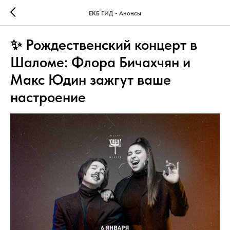
ЕКБ ГИД - Анонсы
✨ Рождественский концерт в
Шаломе: Флора Бичахчян и
Макс Юдин зажгут ваше
настроение