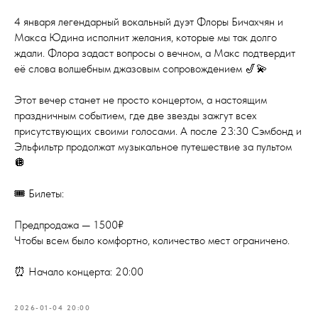
4 января легендарный вокальный дуэт Флоры Бичахчян и
Макса Юдина исполнит желания, которые мы так долго
ждали. Флора задаст вопросы о вечном, а Макс подтвердит
её слова волшебным джазовым сопровождением 🎷💫
Этот вечер станет не просто концертом, а настоящим
праздничным событием, где две звезды зажгут всех
присутствующих своими голосами. А после 23:30 Сэмбонд и
Эльфильтр продолжат музыкальное путешествие за пультом
🪩
🎟 Билеты:
Предпродажа — 1500₽
Чтобы всем было комфортно, количество мест ограничено.
⏰ Начало концерта: 20:00
2026-01-04 20:00