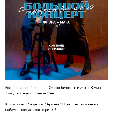
Рождественский концерт: Флора Бичахчян и Макс Юдин
зажгут ваше настроение ✨🎄
Кто изобрёл Рождество? Армяне? Ответы на этот вечер
найдутся под джазовые ритмы!