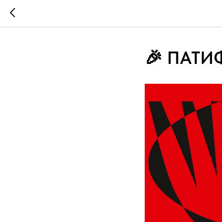
🎉 ПАТИ