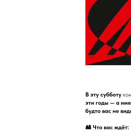
В эту субботу
ко
эти годы — а име
будто вас не вид
🎎 Что вас ждёт: