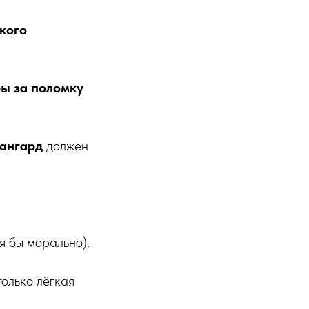
кого
ы за поломку
ангард
должен
тя бы морально).
только лёгкая