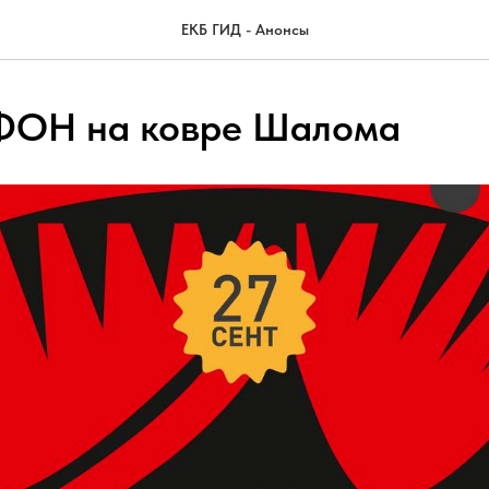
ЕКБ ГИД - Анонсы
ФОН на ковре Шалома